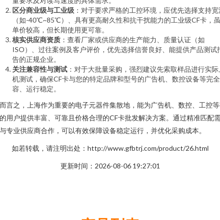
量要求及对读写速度的具体需求。
区分商业级与工业级
：对于要求严格的工控环境，应优先选择支持宽
（如-40℃~85℃）、具有更高耐久性和抗干扰能力的工业级CF卡，
单价较高，但长期使用更可靠。
核实供应商资质
：查看厂家或供应商的生产能力、质量认证（如
ISO）、过往案例及客户评价，优先选择信誉良好、能提供产品测试
告的正规企业。
关注兼容性与测试
：对于大批量采购，强烈建议先索取样品进行实际
机测试，确保CF卡与您的特定品牌和型号的广告机、数控设备等完
容、运行稳定。
而言之，上海作为重要的电子元器件集散地，能为广告机、数控、工控等
的用户提供丰富、可靠且价格合理的CF卡批发解决方案。通过精准匹配
与专业供应商合作，可以有效保障设备稳定运行，并优化采购成本。
如若转载，请注明出处：http://www.gfbtrj.com/product/26.html
更新时间：2026-08-06 19:27:01