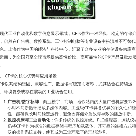
现代工业自动化和数字信息显示领域，CF卡作为一种经典、稳定的存储
，仍然在广告机、数控系统、工业控制电脑等专业设备中扮演着不可替代
色。上海作为中国的经济与科技中心，汇聚了众多专业的存储设备供应商
造商，为全国乃至全球市场提供高性价比、高可靠性的CF卡产品及批发
。
、 CF卡的核心优势与应用场景
F卡以其结构坚固、兼容性广、数据读写稳定而著称，尤其适合在持续运
、环境复杂或存在震动的工业场合使用。
广告机/数字标牌
：商业楼宇、商场、地铁站内的大量广告机需要7x2
小时不间断循环播放多媒体内容。工业级CF卡具备优异的耐久性和
性，能确保长时间稳定运行，避免因存储介质故障导致的播放中断。
数控机床与工业自动化
：许多传统的数控系统、PLC编程器、测试仪
仍将CF卡作为标准的数据存储与程序加载载体。其可靠的连接方式
泛的操作系统支持，使其成为工业环境下的理想选择。